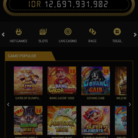
IDR
12,697,931,902
HOT GAMES
SLOTS
LIVE CASINO
RACE
TOGEL
OL
GAME POPULER
GATES OF OLYMPUS POP
BANG GACOR 1000
GOYANG GAIB
MAHJONG WINS 3 – BLACK SCATTER
MAHJONG WAYS
SUPER ELEMENTS 2
PIRATE QUEST 1