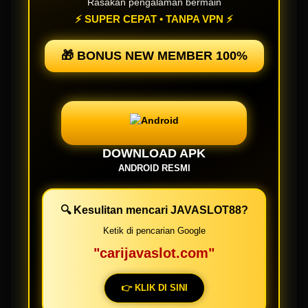
Rasakan pengalaman bermain
JAVASLOT88
adalah situs slot gacor 2026 pilihan bermain judi slot88, kini slot88 online
⚡️ SUPER CEPAT • TANPA VPN ⚡️
bisa diakses secara gampang melalui situs slot gacor tergacor bernama JAVASLOT88. Link
slot online gacor merupakan alternatif terpenting untuk bisa bermain judi online slot88.
Kelengkapan dari situs slot gacor online terbaik hari ini dengan peringkat nomor 1 yang
🎁 BONUS NEW MEMBER 100%
perlu diketahui oleh semua orang. Selain itu, JAVASLOT88 juga secara resmi sudah menjadi
bagian dari agen daftar slot online resmi melengkapi semua jenis vendor judi slot aktif
seperti Pragmatic, PG Soft, Slot88, Hacksaw dan masih banyak lagi. Agen daftar slot online
terbaik diciptakan dengan promo bocoran slot gampang bocor via rtp live menghasilkan
jackpot sensational hingga maxwin.
Slot88 adalah faktor penting dalam perjudian mesin
slot
yang sudah berkembang menjadi
DOWNLOAD APK
slot gacor. Ada banyak metode deposit yang Javaslot88 tawarkan mulai dari Crypto, Bank,
ANDROID RESMI
Dompet Digital sampai Pulsa. Semua metode deposito yang ada ini bebas dari biaya
admin. Oleh karena keuntungan yang diberikan oleh Slot88, maka JAVASLOT88
mendaftarkan diri sebagai link login SLOT88 dan menjadi situs slot gacor terbaik hari ini
🔍 Kesulitan mencari JAVASLOT88?
2026 resmi. Sekarang waktu paling tepat untuk Kalian semua yang memiliki uang receh
agar bisa bergabung menjadi keluarga besar situs slot online dan slot88. Jangan lupa selalu
Ketik di pencarian Google
minta RTP live slot kepada pihak admin JAVASLOT88 supaya tidak mengalami kesulitan
"carijavaslot.com"
untuk menang jackpot maxwin.
Javaslot88 sebagai mitra link situs togel toto gratis spins terpercaya paling murah yang
dilengkapi jaringan toto slot 4d. Link alternatif situs slot gacor malam ini dan toto togel 4D
👉 KLIK DI SINI
resmi yang selalu aktif dan aman digunakan! Rekomendasi kemenangan nyata bagi