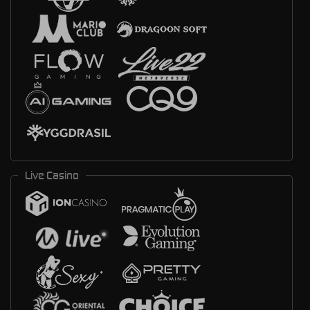
Live Casino