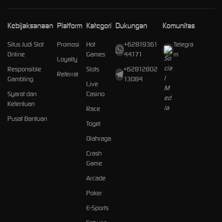
Kebijaksanaan
Platform
Kategori
Dukungan
Komunitas
Situs Judi Slot
Promosi
Hot
+62819361
Telegra
Online
Games
44171
m
Loyalty
Responsible
Slots
+62812802
Referral
Gambling
13084
Live
Syarat dan
Casino
Ketentuan
Race
Pusat Bantuan
Togel
Olahraga
Crash
Game
Arcade
Poker
E-Sports