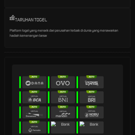
TARUHAN TOGEL
Platform togel yang menarik dari perusahan terbaik di dunia yang menawarkan
hadiah kemenangan besar