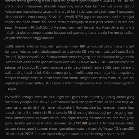
diakses secara gampang melalui situs slot gacor tergacor bernama JAVASLOT88. Link slot
online gacor merupakan alternatif terpenting untuk bisa bermain judi online slot88.
Kelengkapan dari situs slot gacor online terbaik hari ini dengan peringkat nomor 1 yang perlu
diketahui oleh semua orang. Selain itu, JAVASLOT88 juga secara resmi sudah menjadi
bagian dari agen daftar slot online resmi melengkapi semua jenis vendor judi slot aktif
seperti Pragmatic, PG Soft, Slot88, Hacksaw dan masih banyak lagi. Agen daftar slot online
terbaik diciptakan dengan promo bocoran slot gampang bocor via rtp live menghasilkan
jackpot sensational hingga maxwin.
Slot88 adalah faktor penting dalam perjudian mesin
slot
yang sudah berkembang menjadi
slot gacor. Ada banyak metode deposit yang Javaslot88 tawarkan mulai dari Crypto, Bank,
Dompet Digital sampai Pulsa. Semua metode deposito yang ada ini bebas dari biaya admin.
Oleh karena keuntungan yang diberikan oleh Slot88, maka JAVASLOT88 mendaftarkan diri
sebagai link login SLOT88 dan menjadi situs slot gacor terbaik hari ini 2026 resmi. Sekarang
waktu paling tepat untuk Kalian semua yang memiliki uang receh agar bisa bergabung
menjadi keluarga besar situs slot online dan slot88. Jangan lupa selalu minta RTP live slot
kepada pihak admin JAVASLOT88 supaya tidak mengalami kesulitan untuk menang jackpot
maxwin.
Javaslot88 sebagai mitra link situs togel toto gratis spins terpercaya paling murah yang
dilengkapi jaringan toto slot 4d. Link alternatif situs slot gacor malam ini dan toto togel 4D
resmi yang selalu aktif dan aman digunakan! Rekomendasi kemenangan nyata bagi
pemain slot online Indonesia. Situs Javaslot88 dirancang khusus bagi pemain yang ingin
selalu mendapatkan informasi akurat dan cepat tentang permainan slot dan toto gratis
spins. Hadirkan panduan lengkap cara main situs
toto slot
gacor 4D dan togel online 2026
dengan akses cepat, informasi akurat, dan sistem modern. Agen toto Macau 4D Javaslot88
pilihan terbaik 2026, menawarkan berbagai permainan populer dengan sistem stabil.