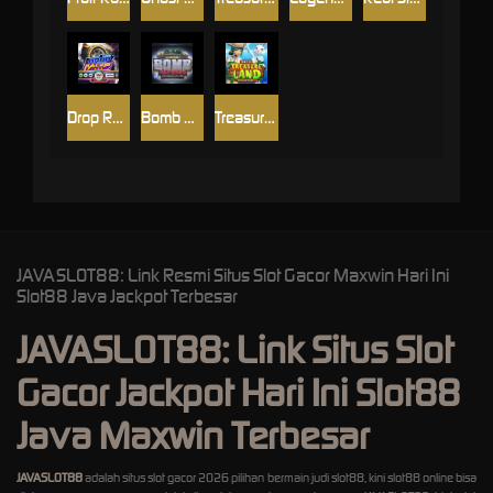
Drop Racing
Bomb Defusal
Treasure Land
JAVASLOT88: Link Resmi Situs Slot Gacor Maxwin Hari Ini
Slot88 Java Jackpot Terbesar
JAVASLOT88: Link Situs Slot
Gacor Jackpot Hari Ini Slot88
Java Maxwin Terbesar
JAVASLOT88
adalah situs slot gacor 2026 pilihan bermain judi slot88, kini slot88 online bisa